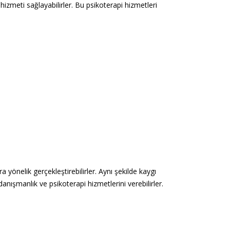
izmeti sağlayabilirler. Bu psikoterapi hizmetleri
a yönelik gerçekleştirebilirler. Aynı şekilde kaygı
anışmanlık ve psikoterapi hizmetlerini verebilirler.