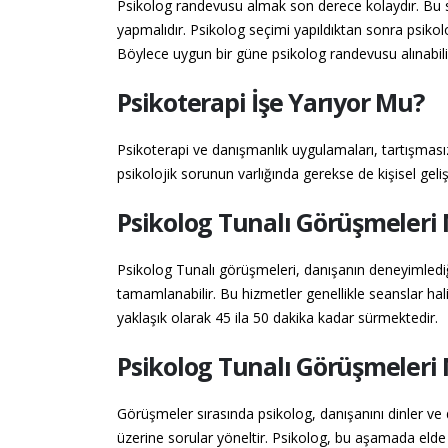
Psikolog randevusu almak son derece kolaydır. Bu sür
yapmalıdır. Psikolog seçimi yapıldıktan sonra psikolo
Böylece uygun bir güne psikolog randevusu alınabili
Psikoterapi İşe Yarıyor Mu?
Psikoterapi ve danışmanlık uygulamaları, tartışmasız 
psikolojik sorunun varlığında gerekse de kişisel gel
Psikolog Tunalı Görüşmeleri 
Psikolog Tunalı görüşmeleri, danışanın deneyimlediğ
tamamlanabilir. Bu hizmetler genellikle seanslar hal
yaklaşık olarak 45 ila 50 dakika kadar sürmektedir.
Psikolog Tunalı Görüşmeleri 
Görüşmeler sırasında psikolog, danışanını dinler ve 
üzerine sorular yöneltir. Psikolog, bu aşamada elde