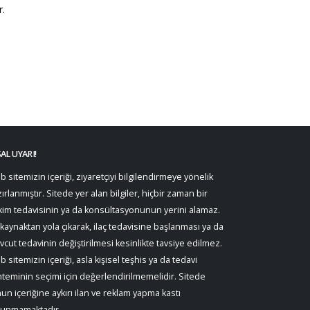
r.
AL UYARI!
 sitemizin içeriği, ziyaretçiyi bilgilendirmeye yönelik
ırlanmıştır. Sitede yer alan bilgiler, hiçbir zaman bir
im tedavisinin ya da konsültasyonunun yerini alamaz.
kaynaktan yola çıkarak, ilaç tedavisine başlanması ya da
cut tedavinin değiştirilmesi kesinlikte tavsiye edilmez.
 sitemizin içeriği, asla kişisel teşhis ya da tedavi
teminin seçimi için değerlendirilmemelidir. Sitede
un içeriğine aykırı ilan ve reklam yapma kastı
lunmamaktadır.