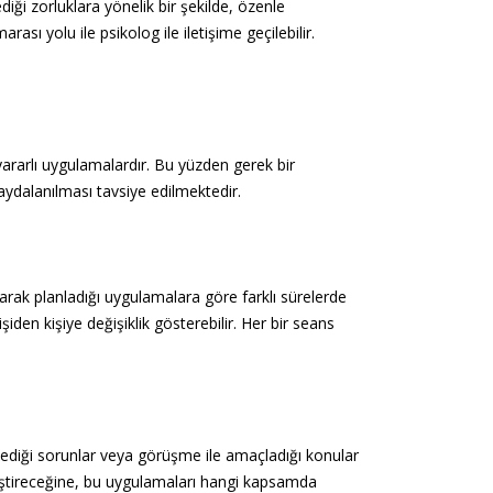
iği zorluklara yönelik bir şekilde, özenle
sı yolu ile psikolog ile iletişime geçilebilir.
 yararlı uygulamalardır. Bu yüzden gerek bir
aydalanılması tavsiye edilmektedir.
rak planladığı uygulamalara göre farklı sürelerde
den kişiye değişiklik gösterebilir. Her bir seans
mlediği sorunlar veya görüşme ile amaçladığı konular
leştireceğine, bu uygulamaları hangi kapsamda