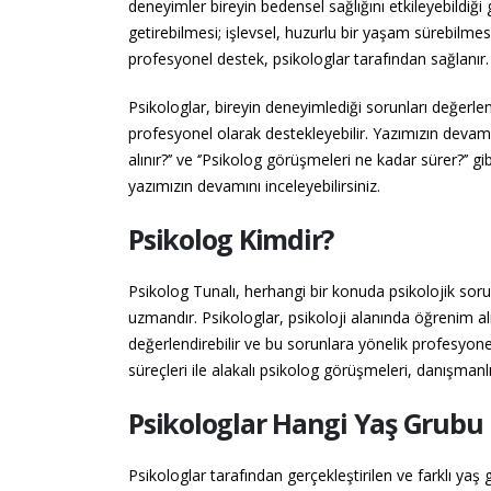
deneyimler bireyin bedensel sağlığını etkileyebildiği
getirebilmesi; işlevsel, huzurlu bir yaşam sürebilme
profesyonel destek, psikologlar tarafından sağlanır.
Psikologlar, bireyin deneyimlediği sorunları değerlen
profesyonel olarak destekleyebilir. Yazımızın devamınd
alınır?’’ ve ‘’Psikolog görüşmeleri ne kadar sürer?’’ 
yazımızın devamını inceleyebilirsiniz.
Psikolog Kimdir?
Psikolog Tunalı, herhangi bir konuda psikolojik so
uzmandır. Psikologlar, psikoloji alanında öğrenim alm
değerlendirebilir ve bu sorunlara yönelik profesyone
süreçleri ile alakalı psikolog görüşmeleri, danışman
Psikologlar Hangi Yaş Grubu İl
Psikologlar tarafından gerçekleştirilen ve farklı y