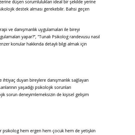
zerine düşen sorumlulukları ideal bir şekilde yerine
sikolojik destek alması gerekebilir. Bahsi geçen
rapi ve danışmanlık uygulamaları ile bireyi
ygulamaları yapar?’’, ‘’Tunalı Psikolog randevusu nasıl
nzer konular hakkında detaylı bilgi almak için
e ihtiyaç duyan bireylere danışmanlık sağlayan
anlarının yaşadığı psikolojik sorunları
ojik sorun deneyimlemeksizin de kişisel gelişim
. Bir psikolog hem ergen hem çocuk hem de yetişkin