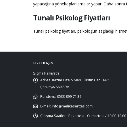
yapacağına yönelik planlamalar yapar. Daha sonra i
Tunalı Psikolog Fiyatları
Tunalı psikolog fiyatları, psikoloğun sağladığı hizmet
BIZE ULAŞIN
Sigma Psikiyatri
Adres:
Kazım Özalp Mah. Filistin Cad. 14/1
Çankaya/ANKARA
Randevu:
0533 899 71 37
E-mail:
info@melikeserttas.com
Çalışma Saatleri:
Pazartesi - Cumartesi / 10:00-19:00