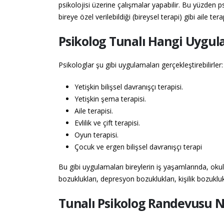
psikolojisi üzerine çalışmalar yapabilir. Bu yüzden 
bireye özel verilebildiği (bireysel terapi) gibi aile tera
Psikolog Tunalı Hangi Uygul
Psikologlar şu gibi uygulamaları gerçekleştirebilirler:
Yetişkin bilişsel davranışçı terapisi.
Yetişkin şema terapisi.
Aile terapisi.
Evlilik ve çift terapisi.
Oyun terapisi.
Çocuk ve ergen bilişsel davranışçı terapi
Bu gibi uygulamaları bireylerin iş yaşamlarında, okul 
bozuklukları, depresyon bozuklukları, kişilik bozuklu
Tunalı Psikolog Randevusu Na